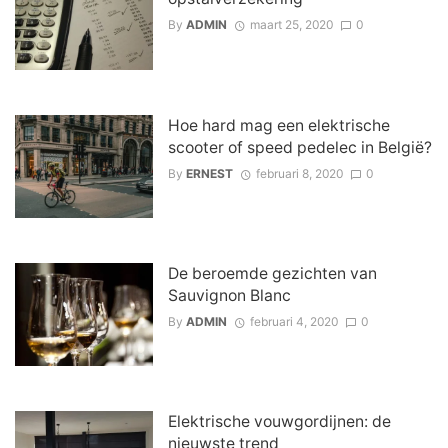
By
ADMIN
maart 25, 2020
0
Hoe hard mag een elektrische
scooter of speed pedelec in België?
By
ERNEST
februari 8, 2020
0
De beroemde gezichten van
Sauvignon Blanc
By
ADMIN
februari 4, 2020
0
Elektrische vouwgordijnen: de
nieuwste trend