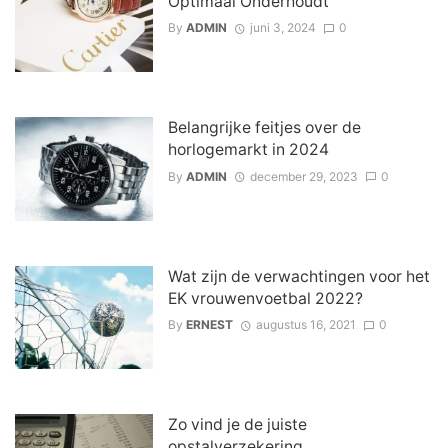
Optimaal Onderhoudt
By
ADMIN
juni 3, 2024
0
Belangrijke feitjes over de
horlogemarkt in 2024
By
ADMIN
december 29, 2023
0
Wat zijn de verwachtingen voor het
EK vrouwenvoetbal 2022?
By
ERNEST
augustus 16, 2021
0
Zo vind je de juiste
opstalverzekering