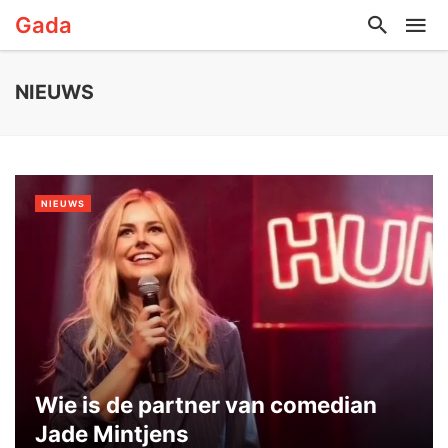
Gada
NIEUWS
NIEUWS
Wie is de partner van comedian
Jade Mintjens