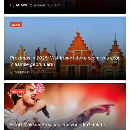
By
ADMIN
januari 14, 2026
GELD
Proximus in 2025: Wat brengt de telecomreus voor
Vlaamse gebruikers?
augustus 25, 2025
HANDIG
Heeft Maksim Stojanac een vriendin? Relatie