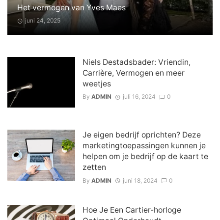
Het vermogen van Yves Maes
juni 24, 2025
Niels Destadsbader: Vriendin,
Carrière, Vermogen en meer
weetjes
By
ADMIN
juli 16, 2024
0
Je eigen bedrijf oprichten? Deze
marketingtoepassingen kunnen je
helpen om je bedrijf op de kaart te
zetten
By
ADMIN
juni 18, 2024
0
Hoe Je Een Cartier-horloge