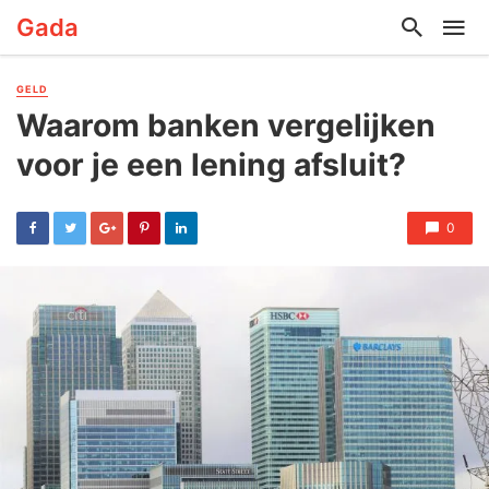
Gada
GELD
Waarom banken vergelijken
voor je een lening afsluit?
0