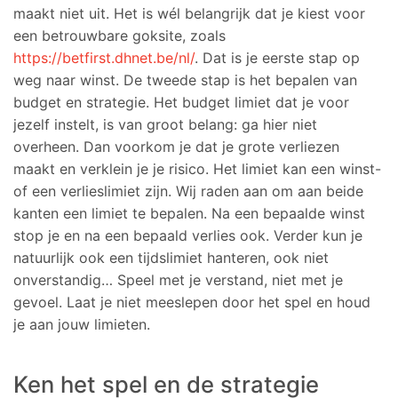
maakt niet uit. Het is wél belangrijk dat je kiest voor
een betrouwbare goksite, zoals
https://betfirst.dhnet.be/nl/
. Dat is je eerste stap op
weg naar winst. De tweede stap is het bepalen van
budget en strategie. Het budget limiet dat je voor
jezelf instelt, is van groot belang: ga hier niet
overheen. Dan voorkom je dat je grote verliezen
maakt en verklein je je risico. Het limiet kan een winst-
of een verlieslimiet zijn. Wij raden aan om aan beide
kanten een limiet te bepalen. Na een bepaalde winst
stop je en na een bepaald verlies ook. Verder kun je
natuurlijk ook een tijdslimiet hanteren, ook niet
onverstandig… Speel met je verstand, niet met je
gevoel. Laat je niet meeslepen door het spel en houd
je aan jouw limieten.
Ken het spel en de strategie