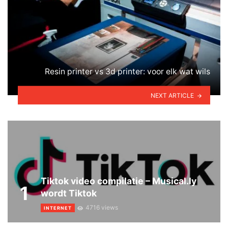
Resin printer vs 3d printer: voor elk wat wils
NEXT ARTICLE
Tiktok video compilatie – Musical.ly
1
wordt Tiktok
4716 views
INTERNET