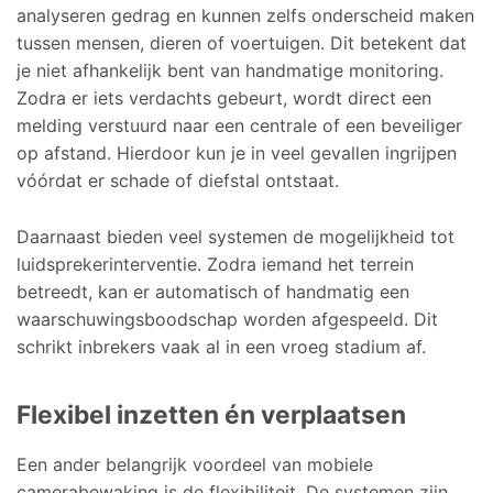
analyseren gedrag en kunnen zelfs onderscheid maken
tussen mensen, dieren of voertuigen. Dit betekent dat
je niet afhankelijk bent van handmatige monitoring.
Zodra er iets verdachts gebeurt, wordt direct een
melding verstuurd naar een centrale of een beveiliger
op afstand. Hierdoor kun je in veel gevallen ingrijpen
vóórdat er schade of diefstal ontstaat.
Daarnaast bieden veel systemen de mogelijkheid tot
luidsprekerinterventie. Zodra iemand het terrein
betreedt, kan er automatisch of handmatig een
waarschuwingsboodschap worden afgespeeld. Dit
schrikt inbrekers vaak al in een vroeg stadium af.
Flexibel inzetten én verplaatsen
Een ander belangrijk voordeel van mobiele
camerabewaking is de flexibiliteit. De systemen zijn