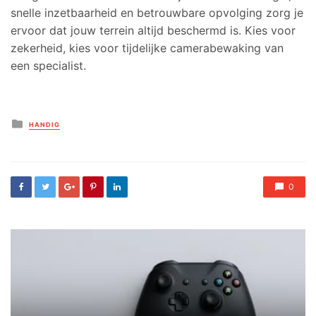
snelle inzetbaarheid en betrouwbare opvolging zorg je
ervoor dat jouw terrein altijd beschermd is. Kies voor
zekerheid, kies voor tijdelijke camerabewaking van
een specialist.
Posted
HANDIG
in
0